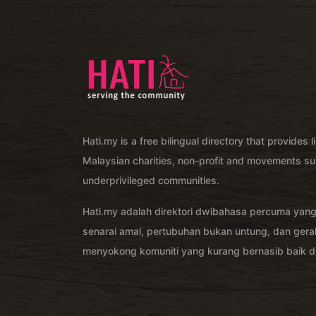
Hati.my is a free bilingual directory that provides l
Malaysian charities, non-profit and movements su
underprivileged communities.
Hati.my adalah direktori dwibahasa percuma yan
senarai amal, pertubuhan bukan untung, dan ger
menyokong komuniti yang kurang bernasib baik di