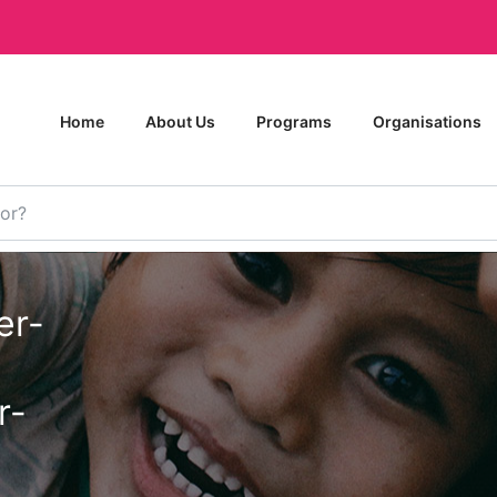
Home
About Us
Programs
Organisations
r-