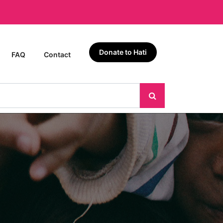
Donate to Hati
FAQ
Contact