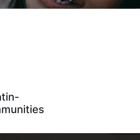
tin-
mmunities