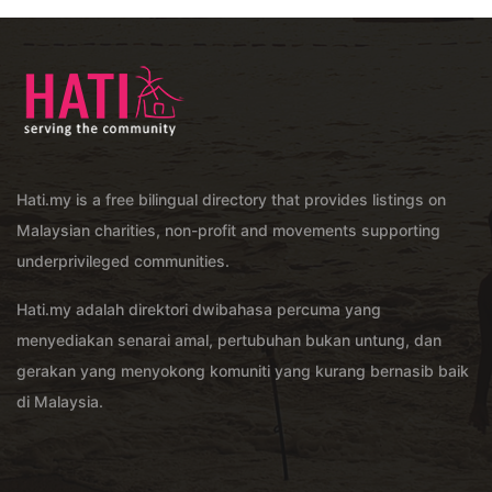
Hati.my is a free bilingual directory that provides listings on
Malaysian charities, non-profit and movements supporting
underprivileged communities.
Hati.my adalah direktori dwibahasa percuma yang
menyediakan senarai amal, pertubuhan bukan untung, dan
gerakan yang menyokong komuniti yang kurang bernasib baik
di Malaysia.