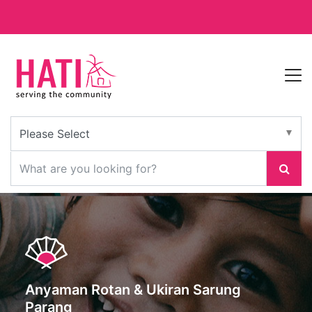
Anyaman Rotan & Ukiran Sarung
Parang