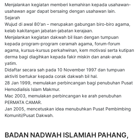
Menjalankan kegiatan memberi kemahiran kepada usahawan-
usahawan agar dapat bersaing dengan usahawan lain.
Sejarah
Wujud di awal 80′an – merupakan gabungan biro-biro agama,
kelab kakitangan jabatan-jabatan kerajaan.
Menjalankan kegiatan dakwah bil lisan dengan tumpuan
kepada program-program ceramah agama, forum-forum
agama, kursus-kursus perkahwinan, kem motivasi serta kutipan
derma bagi diagihkan kepada fakir miskin dan anak-anak
yatim.
Didaftar secara sah pada 10 November 1997 dan tumpuan
aktiviti bertukar kepada corak dakwah bil hal.
28 Jan 1999, memulakan perbincangan bagi penubuhan Pusat
Hemodialisis Islam Makmur.
Mac 2003, memulakan perbincangan ke arah penubuhan
PERMATA CAMAR.
Jan 2005, mencetuskan idea menubuhkan Pusat Pembimbing
Komuniti/Pusat Dakwah.
BADAN NADWAH ISLAMIAH PAHANG,