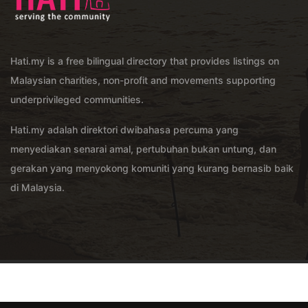
Hati.my is a free bilingual directory that provides listings on
Malaysian charities, non-profit and movements supporting
underprivileged communities.
Hati.my adalah direktori dwibahasa percuma yang
menyediakan senarai amal, pertubuhan bukan untung, dan
gerakan yang menyokong komuniti yang kurang bernasib baik
di Malaysia.