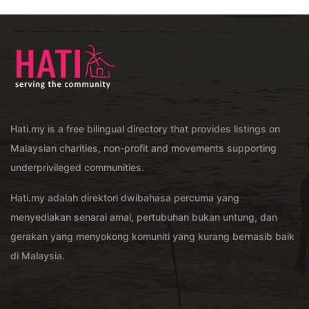
Hati.my is a free bilingual directory that provides listings on
Malaysian charities, non-profit and movements supporting
underprivileged communities.
Hati.my adalah direktori dwibahasa percuma yang
menyediakan senarai amal, pertubuhan bukan untung, dan
gerakan yang menyokong komuniti yang kurang bernasib baik
di Malaysia.