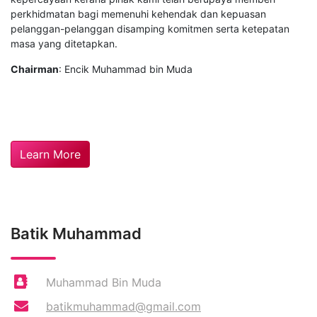
perkhidmatan bagi memenuhi kehendak dan kepuasan
pelanggan-pelanggan disamping komitmen serta ketepatan
masa yang ditetapkan.
Chairman
: Encik Muhammad bin Muda
Learn More
Batik Muhammad
Muhammad Bin Muda
batikmuhammad@gmail.com