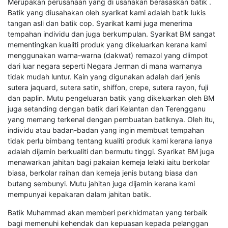
Merupakan perusahaan yang di usahakan berasaskan batik .
Batik yang diusahakan oleh syarikat kami adalah batik lukis
tangan asli dan batik cop. Syarikat kami juga menerima
tempahan individu dan juga berkumpulan. Syarikat BM sangat
mementingkan kualiti produk yang dikeluarkan kerana kami
menggunakan warna-warna (dakwat) remazol yang diimpot
dari luar negara seperti Negara Jerman di mana warnanya
tidak mudah luntur. Kain yang digunakan adalah dari jenis
sutera jaquard, sutera satin, shiffon, crepe, sutera rayon, fuji
dan paplin. Mutu pengeluaran batik yang dikeluarkan oleh BM
juga setanding dengan batik dari Kelantan dan Terengganu
yang memang terkenal dengan pembuatan batiknya. Oleh itu,
individu atau badan-badan yang ingin membuat tempahan
tidak perlu bimbang tentang kualiti produk kami kerana ianya
adalah dijamin berkualiti dan bermutu tinggi. Syarikat BM juga
menawarkan jahitan bagi pakaian kemeja lelaki iaitu berkolar
biasa, berkolar raihan dan kemeja jenis butang biasa dan
butang sembunyi. Mutu jahitan juga dijamin kerana kami
mempunyai kepakaran dalam jahitan batik.
Batik Muhammad akan memberi perkhidmatan yang terbaik
bagi memenuhi kehendak dan kepuasan kepada pelanggan