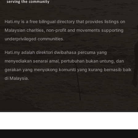
Hati.my is a free bilingual directory that provides listings on
Malaysian charities, non-profit and movements supporting
underprivileged communities.
Hati.my adalah direktori dwibahasa percuma yang
menyediakan senarai amal, pertubuhan bukan untung, dan
gerakan yang menyokong komuniti yang kurang bernasib baik
di Malaysia.