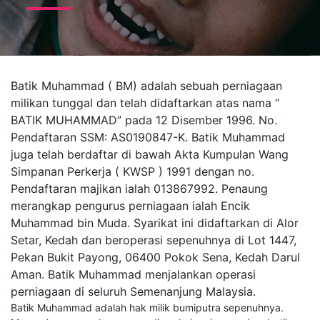
Batik Muhammad ( BM) adalah sebuah perniagaan
milikan tunggal dan telah didaftarkan atas nama “
BATIK MUHAMMAD” pada 12 Disember 1996. No.
Pendaftaran SSM: AS0190847-K. Batik Muhammad
juga telah berdaftar di bawah Akta Kumpulan Wang
Simpanan Perkerja ( KWSP ) 1991 dengan no.
Pendaftaran majikan ialah 013867992. Penaung
merangkap pengurus perniagaan ialah Encik
Muhammad bin Muda. Syarikat ini didaftarkan di Alor
Setar, Kedah dan beroperasi sepenuhnya di Lot 1447,
Pekan Bukit Payong, 06400 Pokok Sena, Kedah Darul
Aman. Batik Muhammad menjalankan operasi
perniagaan di seluruh Semenanjung Malaysia.
Batik Muhammad adalah hak milik bumiputra sepenuhnya.