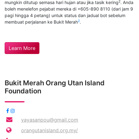
2
mungkin ditutup semasa hari hujan atau jika tasik kering
. Anda
boleh menelefon pejabat mereka di +605-890 8110 (dari jam 9
pagi hingga 4 petang) untuk status dan jadual bot sebelum
2
membuat perjalanan ke Bukit Merah
.
Learn More
Bukit Merah Orang Utan Island
Foundation
yayasanpou@gmail.com
orangutanisland.org.my/