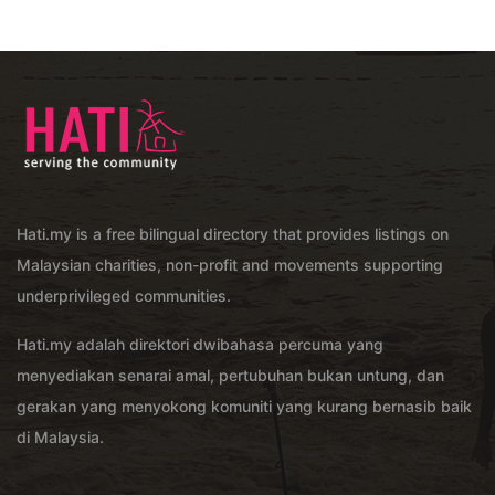
Hati.my is a free bilingual directory that provides listings on
Malaysian charities, non-profit and movements supporting
underprivileged communities.
Hati.my adalah direktori dwibahasa percuma yang
menyediakan senarai amal, pertubuhan bukan untung, dan
gerakan yang menyokong komuniti yang kurang bernasib baik
di Malaysia.