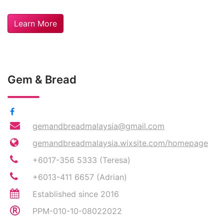
Learn More
Gem & Bread
gemandbreadmalaysia@gmail.com
gemandbreadmalaysia.wixsite.com/homepage
+6017-356 5333 (Teresa)
+6013-411 6657 (Adrian)
Established since 2016
PPM-010-10-08022022