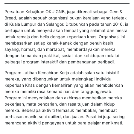
Persatuan Kebajikan OKU GNB, juga dikenali sebagai Gem &
Bread, adalah sebuah organisasi bukan kerajaan yang terletak
di Kuala Lumpur dan Selangor. Ditubuhkan pada tahun 2016, ia
bertujuan untuk menyediakan tempat yang selamat dan mesra
untuk remaja dan belia dengan keperluan khas. Organisasi ini
membesarkan setiap kanak-kanak dengan penuh kasih
sayang, hormat, dan martabat, memberdayakan mereka
dengan kemahiran praktikal, sosial, dan kehidupan melalui
pelbagai program interaktif dan pembangunan peribadi.
Program Latihan Kemahiran Kerja adalah salah satu inisiatif
mereka, yang dibangunkan untuk melengkapi Individu
Keperluan Khas dengan kemahiran yang akan membolehkan
mereka memiliki rasa kemandirian dan tanggungjawab.
Program ini menyediakan dan akhirnya memberikan mereka
pekerjaan, mata pencarian, dan rasa tujuan dalam hidup
mereka. Beberapa aktiviti termasuk membakar, membuat
perhiasan manik, seni quilled, dan jualan. Pusat ini juga sering
merancang aktiviti pengayaan untuk para pelajar menikmati.