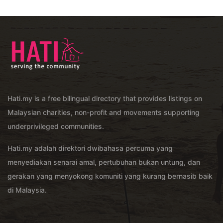
Hati.my is a free bilingual directory that provides listings on
Malaysian charities, non-profit and movements supporting
underprivileged communities.
Hati.my adalah direktori dwibahasa percuma yang
menyediakan senarai amal, pertubuhan bukan untung, dan
gerakan yang menyokong komuniti yang kurang bernasib baik
di Malaysia.