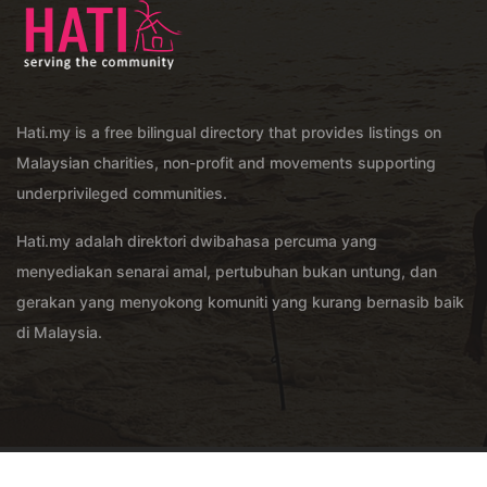
Hati.my is a free bilingual directory that provides listings on
Malaysian charities, non-profit and movements supporting
underprivileged communities.
Hati.my adalah direktori dwibahasa percuma yang
menyediakan senarai amal, pertubuhan bukan untung, dan
gerakan yang menyokong komuniti yang kurang bernasib baik
di Malaysia.