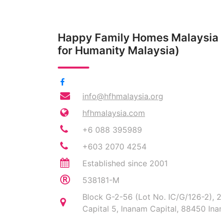
Happy Family Homes Malaysia 
for Humanity Malaysia)
info@hfhmalaysia.org
hfhmalaysia.com
+6 088 395989
+603 2070 4254
Established since 2001
538181-M
Block G-2-56 (Lot No. IC/G/126-2), 
Capital 5, Inanam Capital, 88450 In