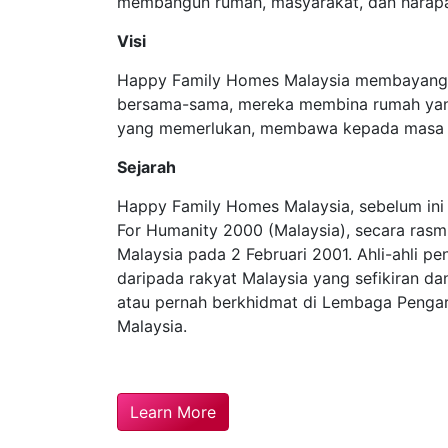
membangun rumah, masyarakat, dan harap
Visi
Happy Family Homes Malaysia membayang
bersama-sama, mereka membina rumah yan
yang memerlukan, membawa kepada masa d
Sejarah
Happy Family Homes Malaysia, sebelum ini 
For Humanity 2000 (Malaysia), secara rasm
Malaysia pada 2 Februari 2001. Ahli-ahli pen
daripada rakyat Malaysia yang sefikiran dan
atau pernah berkhidmat di Lembaga Pengar
Malaysia.
Learn More