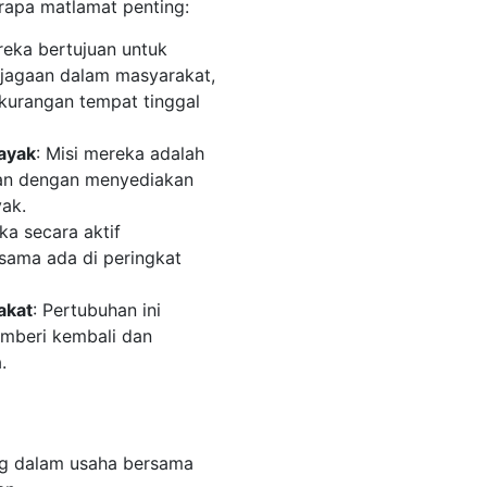
apa matlamat penting:
reka bertujuan untuk
agaan dalam masyarakat,
kurangan tempat tinggal
ayak
: Misi mereka adalah
an dengan menyediakan
yak.
ka secara aktif
ama ada di peringkat
akat
: Pertubuhan ini
emberi kembali dan
.
ng dalam usaha bersama