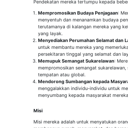
Pendekatan mereka tertumpu kepada beber
Mempromosikan Budaya Penjagaan
: Me
menyentuh dan menanamkan budaya penj
terutamanya di kalangan mereka yang ke
yang layak.
Menyediakan Perumahan Selamat dan L
untuk membantu mereka yang memerluk
persekitaran tinggal yang selamat dan la
Memupuk Semangat Sukarelawan
: Mere
mempromosikan semangat sukarelawan, s
tempatan atau global.
Mendorong Sumbangan kepada Masyar
menggalakkan individu-individu untuk m
menyumbang kepada masyarakat mereka
Misi
Misi mereka adalah untuk menyatukan ora