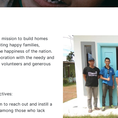
 mission to build homes
ating happy families,
he happiness of the nation.
boration with the needy and
d volunteers and generous
ctives:
 to reach out and instill a
ly among those who lack