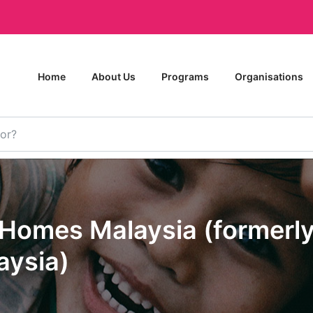
Home
About Us
Programs
Organisations
Homes Malaysia (formerly 
aysia)