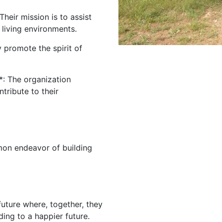
heir mission is to assist
 living environments.
y promote the spirit of
: The organization
tribute to their
mmon endeavor of building
uture where, together, they
ding to a happier future.