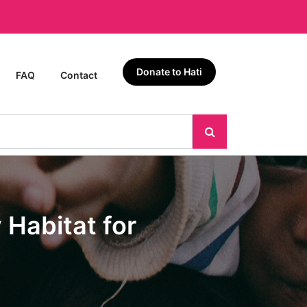
Donate to Hati
FAQ
Contact
Habitat for