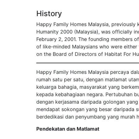
History
Happy Family Homes Malaysia, previously 
Humanity 2000 (Malaysia), was officially i
February 2, 2001. The founding members of 
of like-minded Malaysians who were eithe
on the Board of Directors of Habitat For H
Happy Family Homes Malaysia percaya dal
rumah satu per satu, dengan matlamat ut
keluarga bahagia, masyarakat yang berk
kepada kebahagiaan negara. Pertubuhan buk
dengan kerjasama daripada golongan yang
mendapat sokongan yang besar daripada s
berdedikasi dan penyumbang yang murah ha
Pendekatan dan Matlamat