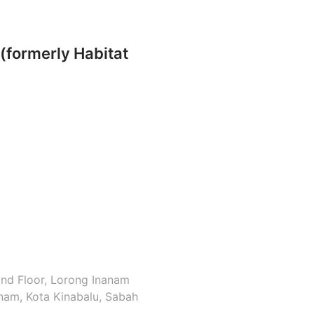
(formerly Habitat
2nd Floor, Lorong Inanam
anam, Kota Kinabalu, Sabah