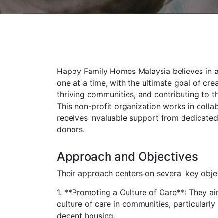
Happy Family Homes Malaysia believes in a
one at a time, with the ultimate goal of cre
thriving communities, and contributing to t
This non-profit organization works in colla
receives invaluable support from dedicate
donors.
Approach and Objectives
Their approach centers on several key obje
1. **Promoting a Culture of Care**: They aim
culture of care in communities, particular
decent housing.