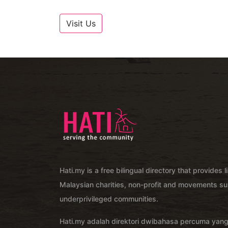
Visit Us
Hati.my is a free bilingual directory that provides l
Malaysian charities, non-profit and movements su
underprivileged communities.
Hati.my adalah direktori dwibahasa percuma yan