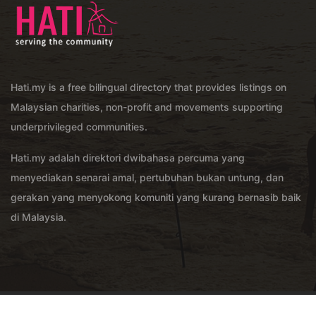
Hati.my is a free bilingual directory that provides listings on
Malaysian charities, non-profit and movements supporting
underprivileged communities.
Hati.my adalah direktori dwibahasa percuma yang
menyediakan senarai amal, pertubuhan bukan untung, dan
gerakan yang menyokong komuniti yang kurang bernasib baik
di Malaysia.