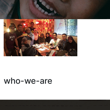
who-we-are