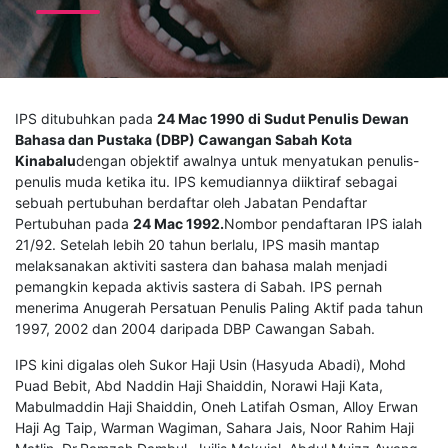
IPS ditubuhkan pada
24 Mac 1990 di Sudut Penulis Dewan
Bahasa dan Pustaka (DBP) Cawangan Sabah Kota
Kinabalu
dengan objektif awalnya untuk menyatukan penulis-
penulis muda ketika itu. IPS kemudiannya diiktiraf sebagai
sebuah pertubuhan berdaftar oleh Jabatan Pendaftar
Pertubuhan pada
24 Mac 1992.
Nombor pendaftaran IPS ialah
21/92. Setelah lebih 20 tahun berlalu, IPS masih mantap
melaksanakan aktiviti sastera dan bahasa malah menjadi
pemangkin kepada aktivis sastera di Sabah. IPS pernah
menerima Anugerah Persatuan Penulis Paling Aktif pada tahun
1997, 2002 dan 2004 daripada DBP Cawangan Sabah.
IPS kini digalas oleh Sukor Haji Usin (Hasyuda Abadi), Mohd
Puad Bebit, Abd Naddin Haji Shaiddin, Norawi Haji Kata,
Mabulmaddin Haji Shaiddin, Oneh Latifah Osman, Alloy Erwan
Haji Ag Taip, Warman Wagiman, Sahara Jais, Noor Rahim Haji