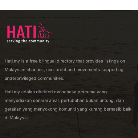
Hati.my is a free bilingual directory that provides listings on
Malaysian charities, non-profit and movements supporting
underprivileged communities.
Hati.my adalah direktori dwibahasa percuma yang
menyediakan senarai amal, pertubuhan bukan untung, dan
gerakan yang menyokong komuniti yang kurang bernasib baik
di Malaysia.