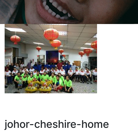
johor-cheshire-home