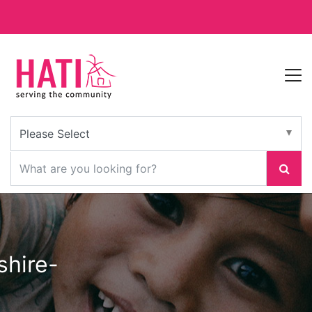
shire-