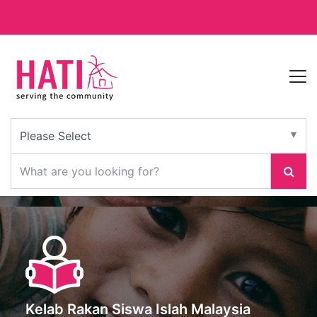
Kelab Rakan Siswa Islah Malaysia