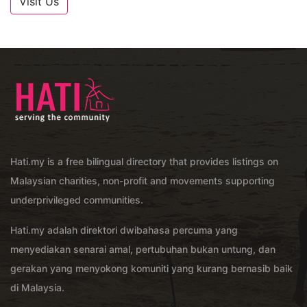
Visit Us
Hati.my is a free bilingual directory that provides listings on
Malaysian charities, non-profit and movements supporting
underprivileged communities.
Hati.my adalah direktori dwibahasa percuma yang
menyediakan senarai amal, pertubuhan bukan untung, dan
gerakan yang menyokong komuniti yang kurang bernasib baik
di Malaysia.