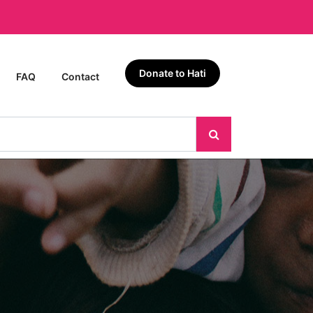
Donate to Hati
FAQ
Contact