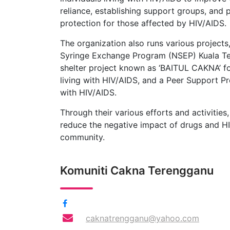
reliance, establishing support groups, and 
protection for those affected by HIV/AIDS.
The organization also runs various projects
Syringe Exchange Program (NSEP) Kuala T
shelter project known as ‘BAITUL CAKNA’ f
living with HIV/AIDS, and a Peer Support Pr
with HIV/AIDS.
Through their various efforts and activities
reduce the negative impact of drugs and H
community.
Komuniti Cakna Terengganu
caknatrengganu@yahoo.com