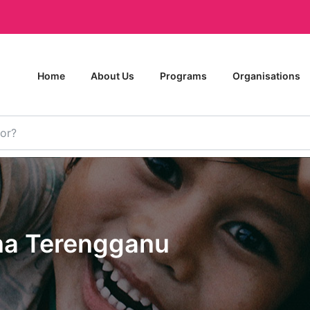
Home
About Us
Programs
Organisations
na Terengganu