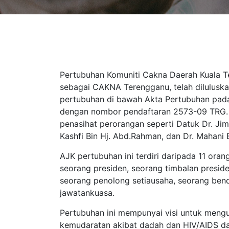
Pertubuhan Komuniti Cakna Daerah Kuala T
sebagai CAKNA Terengganu, telah dilulusk
pertubuhan di bawah Akta Pertubuhan pad
dengan nombor pendaftaran 2573-09 TRG.
penasihat perorangan seperti Datuk Dr. Ji
Kashfi Bin Hj. Abd.Rahman, dan Dr. Mahani
AJK pertubuhan ini terdiri daripada 11 ora
seorang presiden, seorang timbalan preside
seorang penolong setiausaha, seorang bend
jawatankuasa.
Pertubuhan ini mempunyai visi untuk meng
kemudaratan akibat dadah dan HIV/AIDS da