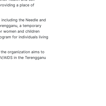
providing a place of
, including the Needle and
erengganu, a temporary
or women and children
ogram for individuals living
, the organization aims to
IV/AIDS in the Terengganu