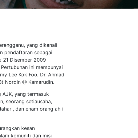
erengganu, yang dikenali
an pendaftaran sebagai
a 21 Disember 2009
 Pertubuhan ini mempunyai
mmy Lee Kok Foo, Dr. Ahmad
 Bt Nordin @ Kamarudin.
ng AJK, yang termasuk
n, seorang setiausaha,
ahari, dan enam orang ahli
urangkan kesan
lam komuniti dan misi