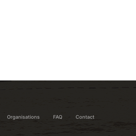
Organisations
FAQ
Contact