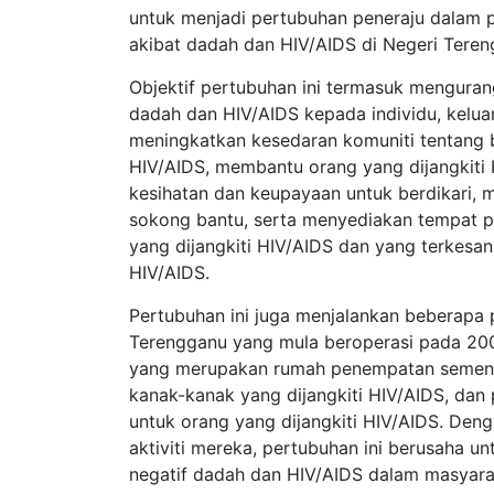
untuk menjadi pertubuhan peneraju dalam
akibat dadah dan HIV/AIDS di Negeri Teren
Objektif pertubuhan ini termasuk mengura
dadah dan HIV/AIDS kepada individu, keluar
meningkatkan kesedaran komuniti tentang
HIV/AIDS, membantu orang yang dijangkiti
kesihatan dan keupayaan untuk berdikari,
sokong bantu, serta menyediakan tempat p
yang dijangkiti HIV/AIDS dan yang terkesan 
HIV/AIDS.
Pertubuhan ini juga menjalankan beberapa 
Terengganu yang mula beroperasi pada 200
yang merupakan rumah penempatan sement
kanak-kanak yang dijangkiti HIV/AIDS, dan
untuk orang yang dijangkiti HIV/AIDS. Den
aktiviti mereka, pertubuhan ini berusaha 
negatif dadah dan HIV/AIDS dalam masyara