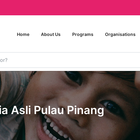
Home
About Us
Programs
Organisations
a Asli Pulau Pinang