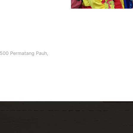
3500 Permatang Pauh,