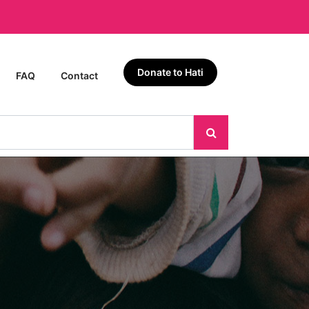
Donate to Hati
FAQ
Contact