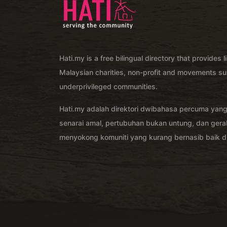
Hati.my is a free bilingual directory that provides l
Malaysian charities, non-profit and movements su
underprivileged communities.
Hati.my adalah direktori dwibahasa percuma yan
senarai amal, pertubuhan bukan untung, dan ger
menyokong komuniti yang kurang bernasib baik di