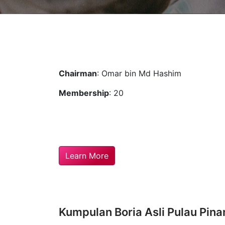
Chairman
: Omar bin Md Hashim
Membership
: 20
Learn More
Kumpulan Boria Asli Pulau Pina