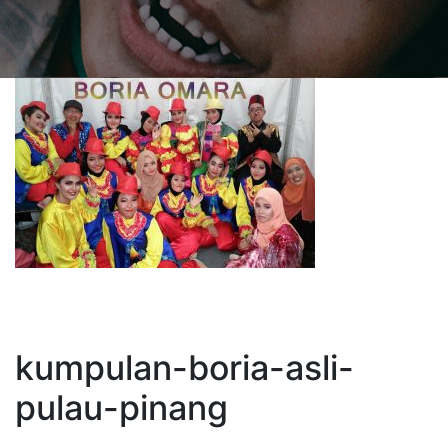
kumpulan-boria-asli-
pulau-pinang