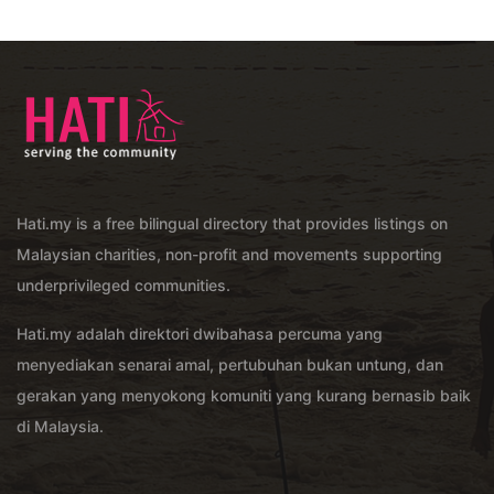
Hati.my is a free bilingual directory that provides listings on
Malaysian charities, non-profit and movements supporting
underprivileged communities.
Hati.my adalah direktori dwibahasa percuma yang
menyediakan senarai amal, pertubuhan bukan untung, dan
gerakan yang menyokong komuniti yang kurang bernasib baik
di Malaysia.