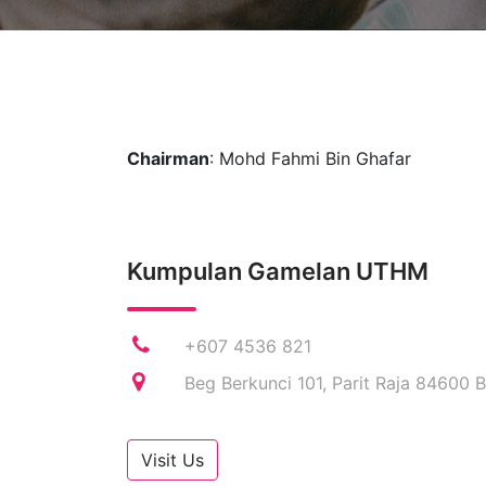
Chairman
: Mohd Fahmi Bin Ghafar
Kumpulan Gamelan UTHM
+607 4536 821
Beg Berkunci 101, Parit Raja 84600 
Visit Us