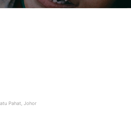
Batu Pahat, Johor