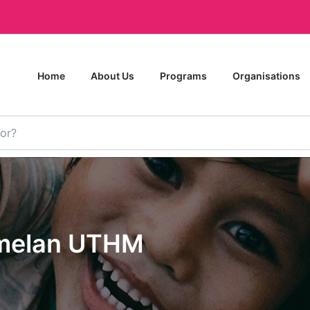
Home
About Us
Programs
Organisations
melan UTHM