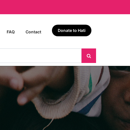
Donate to Hati
FAQ
Contact