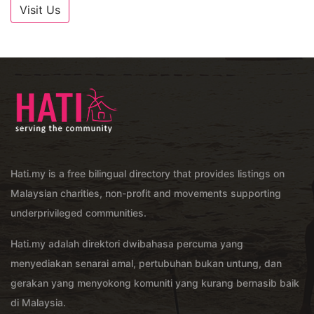
Visit Us
Hati.my is a free bilingual directory that provides listings on
Malaysian charities, non-profit and movements supporting
underprivileged communities.
Hati.my adalah direktori dwibahasa percuma yang
menyediakan senarai amal, pertubuhan bukan untung, dan
gerakan yang menyokong komuniti yang kurang bernasib baik
di Malaysia.