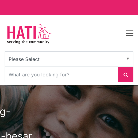
g-besar