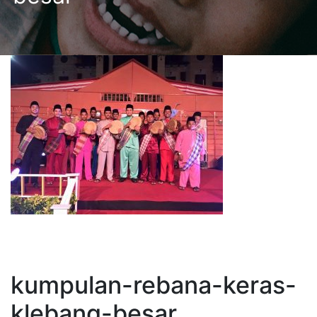
kumpulan-rebana-keras-
klebang-besar