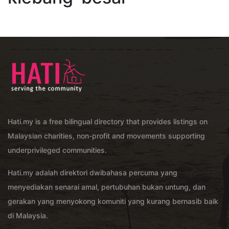
Hati.my is a free bilingual directory that provides listings on
Malaysian charities, non-profit and movements supporting
underprivileged communities.
Hati.my adalah direktori dwibahasa percuma yang
menyediakan senarai amal, pertubuhan bukan untung, dan
gerakan yang menyokong komuniti yang kurang bernasib baik
di Malaysia.