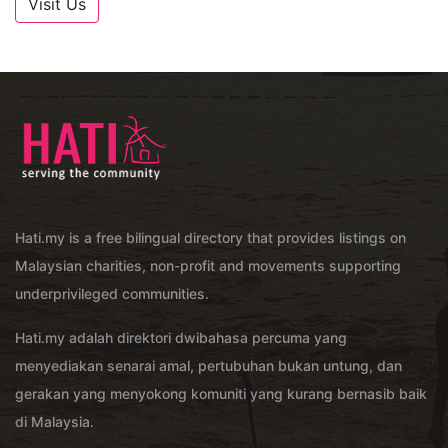
Visit Us
Hati.my is a free bilingual directory that provides listings on
Malaysian charities, non-profit and movements supporting
underprivileged communities.
Hati.my adalah direktori dwibahasa percuma yang
menyediakan senarai amal, pertubuhan bukan untung, dan
gerakan yang menyokong komuniti yang kurang bernasib baik
di Malaysia.