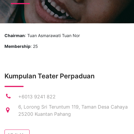
Chairman
: Tuan Asmarawati Tuan Nor
Membership
: 25
Kumpulan Teater Perpaduan
+6013 9241 822
6, Lorong Sri Teruntum 119, Taman Desa Cahaya
25200 Kuantan Pahang