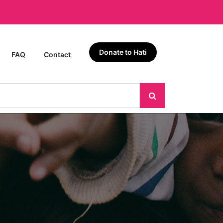
Donate to Hati
FAQ
Contact