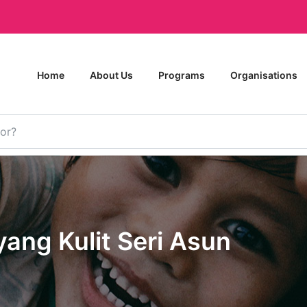
Home
About Us
Programs
Organisations
ng Kulit Seri Asun