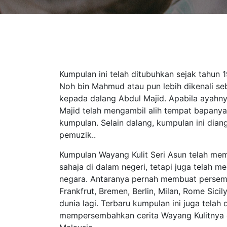
Kumpulan ini telah ditubuhkan sejak tahun 
Noh bin Mahmud atau pun lebih dikenali s
kepada dalang Abdul Majid. Apabila ayahny
Majid telah mengambil alih tempat bapanya
kumpulan. Selain dalang, kumpulan ini dian
pemuzik..
Kumpulan Wayang Kulit Seri Asun telah m
sahaja di dalam negeri, tetapi juga telah m
negara. Antaranya pernah membuat persemb
Frankfrut, Bremen, Berlin, Milan, Rome Sicil
dunia lagi. Terbaru kumpulan ini juga telah d
mempersembahkan cerita Wayang Kulitnya di