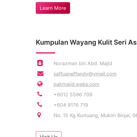
Learn More
Kumpulan Wayang Kulit Seri A
Norazman bin Abd. Majid
saffuaneffendy@ymail.com
pakmajid.webs.com
+6012 5596 709
+604 9176 719
No. 15 Kg Kunluang, Mukim Binjal, 0