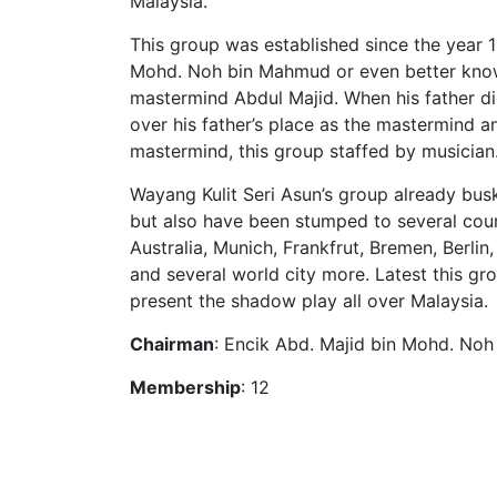
Malaysia.
This group was established since the year
Mohd. Noh bin Mahmud or even better know
mastermind Abdul Majid. When his father di
over his father’s place as the mastermind a
mastermind, this group staffed by musician
Wayang Kulit Seri Asun’s group already busk
but also have been stumped to several coun
Australia, Munich, Frankfrut, Bremen, Berlin,
and several world city more. Latest this gr
present the shadow play all over Malaysia.
Chairman
: Encik Abd. Majid bin Mohd. Noh
Membership
: 12