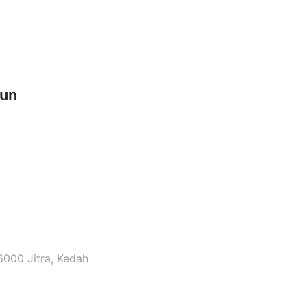
sun
6000 Jitra, Kedah