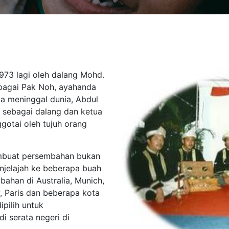
1973 lagi oleh dalang Mohd.
ebagai Pak Noh, ayahanda
a meninggal dunia, Abdul
 sebagai dalang dan ketua
ggotai oleh tujuh orang
embuat persembahan bukan
enjelajah ke beberapa buah
ahan di Australia, Munich,
y, Paris dan beberapa kota
ipilih untuk
 serata negeri di