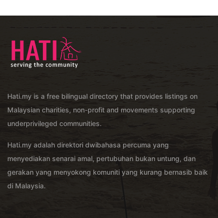
Hati.my is a free bilingual directory that provides listings on
Malaysian charities, non-profit and movements supporting
underprivileged communities.
Hati.my adalah direktori dwibahasa percuma yang
menyediakan senarai amal, pertubuhan bukan untung, dan
gerakan yang menyokong komuniti yang kurang bernasib baik
di Malaysia.