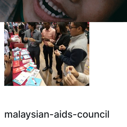
malaysian-aids-council