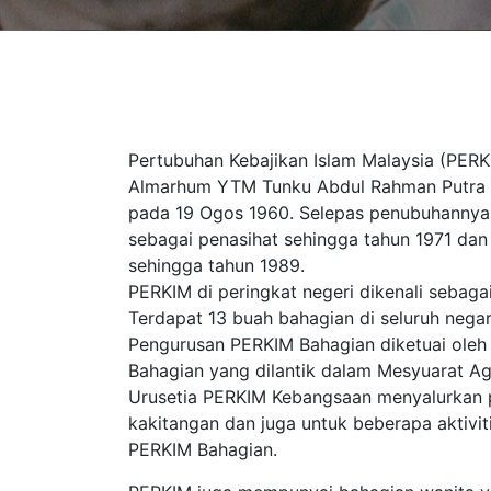
Pertubuhan Kebajikan Islam Malaysia (PERK
Almarhum YTM Tunku Abdul Rahman Putra A
pada 19 Ogos 1960. Selepas penubuhannya, 
sebagai penasihat sehingga tahun 1971 dan 
sehingga tahun 1989.
PERKIM di peringkat negeri dikenali sebag
Terdapat 13 buah bahagian di seluruh negar
Pengurusan PERKIM Bahagian diketuai oleh
Bahagian yang dilantik dalam Mesyuarat A
Urusetia PERKIM Kebangsaan menyalurkan 
kakitangan dan juga untuk beberapa aktiviti
PERKIM Bahagian.