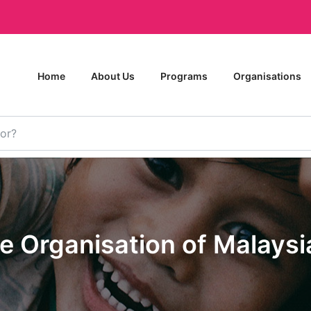
Home
About Us
Programs
Organisations
e Organisation of Malaysi