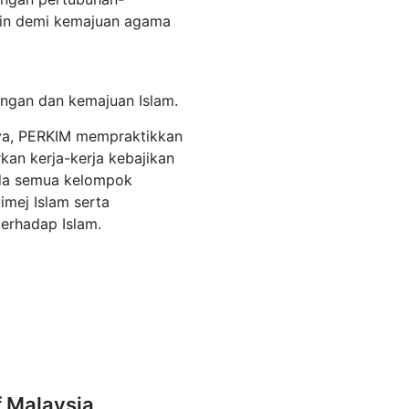
ain demi kemajuan agama
ingan dan kemajuan Islam.
nya, PERKIM mempraktikkan
kan kerja-kerja kebajikan
ada semua kelompok
imej Islam serta
erhadap Islam.
f Malaysia