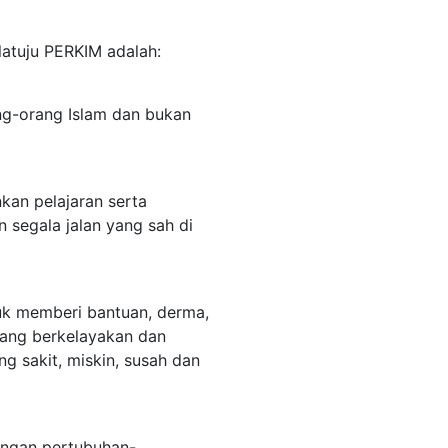
atuju PERKIM adalah:
ng-orang Islam dan bukan
an pelajaran serta
 segala jalan yang sah di
uk memberi bantuan, derma,
yang berkelayakan dan
ng sakit, miskin, susah dan
engan pertubuhan-