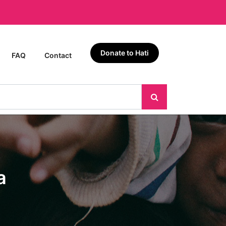
Donate to Hati
FAQ
Contact
a