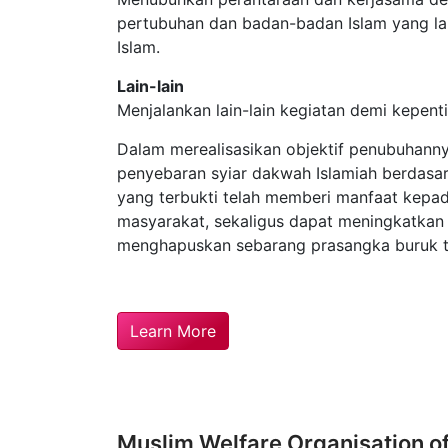
pertubuhan dan badan-badan Islam yang l
Islam.
Lain-lain
Menjalankan lain-lain kegiatan demi kepent
Dalam merealisasikan objektif penubuhan
penyebaran syiar dakwah Islamiah berdasar
yang terbukti telah memberi manfaat kep
masyarakat, sekaligus dapat meningkatkan 
menghapuskan sebarang prasangka buruk t
Learn More
Muslim Welfare Organisation o