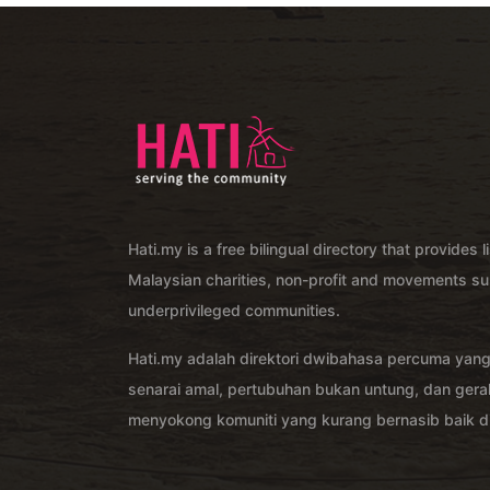
Hati.my is a free bilingual directory that provides l
Malaysian charities, non-profit and movements su
underprivileged communities.
Hati.my adalah direktori dwibahasa percuma yan
senarai amal, pertubuhan bukan untung, dan ger
menyokong komuniti yang kurang bernasib baik di