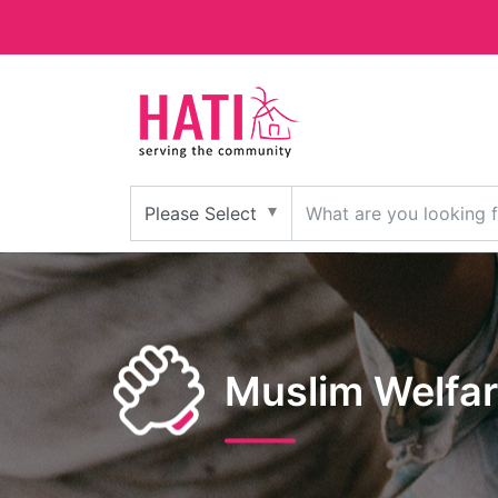
Muslim Welfar