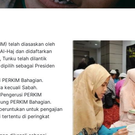
IM) telah diasaskan oleh
l-Haj dan didaftarkan
Tunku telah dilantik
dipilih sebagai Presiden
ai PERKIM Bahagian.
a kecuali Sabah.
 Pengerusi PERKIM
gung PERKIM Bahagian.
peruntukan untuk pengajian
 tertentu di peringkat