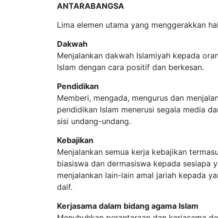
ANTARABANGSA
Lima elemen utama yang menggerakkan hal
Dakwah
Menjalankan dakwah Islamiyah kepada ora
Islam dengan cara positif dan berkesan.
Pendidikan
Memberi, mengada, mengurus dan menjalank
pendidikan Islam menerusi segala media dan
sisi undang-undang.
Kebajikan
Menjalankan semua kerja kebajikan termas
biasiswa dan dermasiswa kepada sesiapa 
menjalankan lain-lain amal jariah kepada ya
daif.
Kerjasama dalam bidang agama Islam
Menubuhkan perantaraan dan kerjasama d