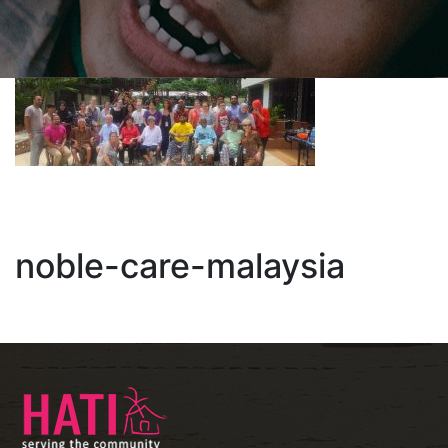
noble-care-malaysia