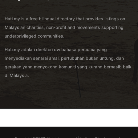
Hati.my is a free bilingual directory that provides listings on
Malaysian charities, non-profit and movements supporting
underprivileged communities.
Hati.my adalah direktori dwibahasa percuma yang
menyediakan senarai amal, pertubuhan bukan untung, dan
gerakan yang menyokong komuniti yang kurang bernasib baik
di Malaysia.