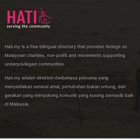
Hati.my is a free bilingual directory that provides listings on
Malaysian charities, non-profit and movements supporting
underprivileged communities.
Hati.my adalah direktori dwibahasa percuma yang
menyediakan senarai amal, pertubuhan bukan untung, dan
gerakan yang menyokong komuniti yang kurang bernasib baik
di Malaysia.