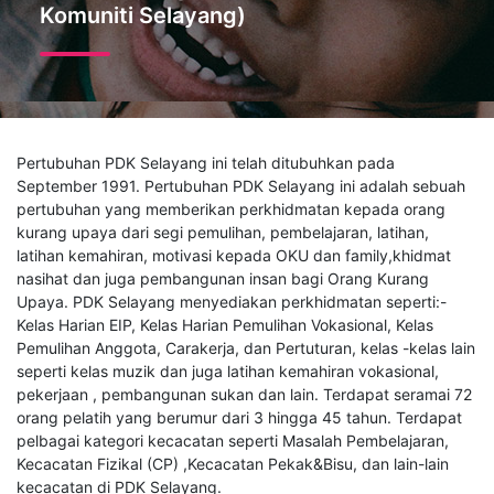
Komuniti Selayang)
Pertubuhan PDK Selayang ini telah ditubuhkan pada
September 1991. Pertubuhan PDK Selayang ini adalah sebuah
pertubuhan yang memberikan perkhidmatan kepada orang
kurang upaya dari segi pemulihan, pembelajaran, latihan,
latihan kemahiran, motivasi kepada OKU dan family,khidmat
nasihat dan juga pembangunan insan bagi Orang Kurang
Upaya. PDK Selayang menyediakan perkhidmatan seperti:-
Kelas Harian EIP, Kelas Harian Pemulihan Vokasional, Kelas
Pemulihan Anggota, Carakerja, dan Pertuturan, kelas -kelas lain
seperti kelas muzik dan juga latihan kemahiran vokasional,
pekerjaan , pembangunan sukan dan lain. Terdapat seramai 72
orang pelatih yang berumur dari 3 hingga 45 tahun. Terdapat
pelbagai kategori kecacatan seperti Masalah Pembelajaran,
Kecacatan Fizikal (CP) ,Kecacatan Pekak&Bisu, dan lain-lain
kecacatan di PDK Selayang.