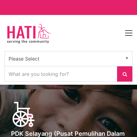
PDK Selayang (Pusat Pemulihan Dalam