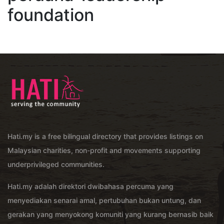
foundation
Hati.my is a free bilingual directory that provides listings on
Malaysian charities, non-profit and movements supporting
underprivileged communities.
Hati.my adalah direktori dwibahasa percuma yang
menyediakan senarai amal, pertubuhan bukan untung, dan
gerakan yang menyokong komuniti yang kurang bernasib baik