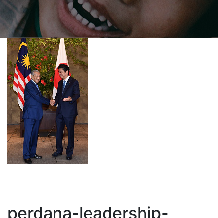
perdana-leadership-