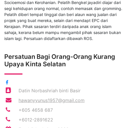
Socioemosi dan Kerohanian. Pelatih Bengkel jayadiri diajar dari
segi kehidupan orang normal, contoh memasak dan gromming.
Pelatih diberi tempat tinggal dan beri alaun wang jualan dari
projek yang buat mereka, selain dari mendapt EPC dari
Kerajaan. Pihak sasaran terdiri daripada anak orang islam
sahaja, kerana belum mampu mengambil pihak sasaran bukan
islam lagi. Persatuan didaftarkan dibawah ROS.
Persatuan Bagi Orang-Orang Kurang
Upaya Kinta Selatan
Datin Norbashriah binti Basir
hawanyyunus1957@gmail.com
+605 4658 687
+6012-2891622