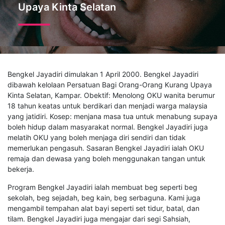
Upaya Kinta Selatan
Bengkel Jayadiri dimulakan 1 April 2000. Bengkel Jayadiri
dibawah kelolaan Persatuan Bagi Orang-Orang Kurang Upaya
Kinta Selatan, Kampar. Obektif: Menolong OKU wanita berumur
18 tahun keatas untuk berdikari dan menjadi warga malaysia
yang jatidiri. Kosep: menjana masa tua untuk menabung supaya
boleh hidup dalam masyarakat normal. Bengkel Jayadiri juga
melatih OKU yang boleh menjaga diri sendiri dan tidak
memerlukan pengasuh. Sasaran Bengkel Jayadiri ialah OKU
remaja dan dewasa yang boleh menggunakan tangan untuk
bekerja.
Program Bengkel Jayadiri ialah membuat beg seperti beg
sekolah, beg sejadah, beg kain, beg serbaguna. Kami juga
mengambil tempahan alat bayi seperti set tidur, batal, dan
tilam. Bengkel Jayadiri juga mengajar dari segi Sahsiah,