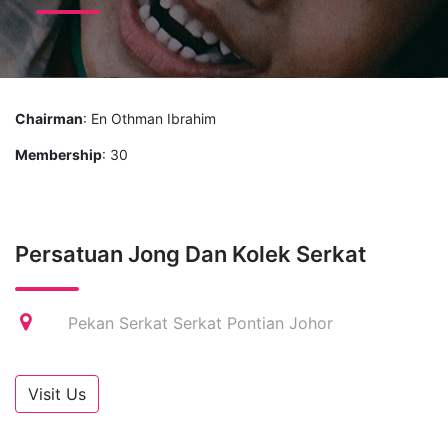
Chairman
: En Othman Ibrahim
Membership
: 30
Persatuan Jong Dan Kolek Serkat
Pekan Serkat Serkat Pontian Johor
Visit Us