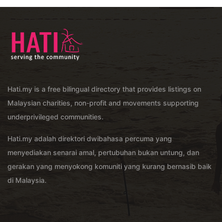
Hati.my is a free bilingual directory that provides listings on
Malaysian charities, non-profit and movements supporting
underprivileged communities.
Hati.my adalah direktori dwibahasa percuma yang
menyediakan senarai amal, pertubuhan bukan untung, dan
gerakan yang menyokong komuniti yang kurang bernasib baik
di Malaysia.