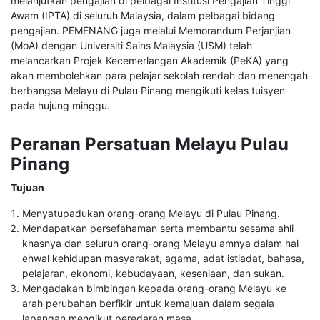
melanjutkan pengajian di pelbagai Institusi Pengajian Tinggi
Awam (IPTA) di seluruh Malaysia, dalam pelbagai bidang
pengajian. PEMENANG juga melalui Memorandum Perjanjian
(MoA) dengan Universiti Sains Malaysia (USM) telah
melancarkan Projek Kecemerlangan Akademik (PeKA) yang
akan membolehkan para pelajar sekolah rendah dan menengah
berbangsa Melayu di Pulau Pinang mengikuti kelas tuisyen
pada hujung minggu.
Peranan Persatuan Melayu Pulau
Pinang
Tujuan
Menyatupadukan orang-orang Melayu di Pulau Pinang.
Mendapatkan persefahaman serta membantu sesama ahli
khasnya dan seluruh orang-orang Melayu amnya dalam hal
ehwal kehidupan masyarakat, agama, adat istiadat, bahasa,
pelajaran, ekonomi, kebudayaan, keseniaan, dan sukan.
Mengadakan bimbingan kepada orang-orang Melayu ke
arah perubahan berfikir untuk kemajuan dalam segala
lapangan mengikut peredaran masa.