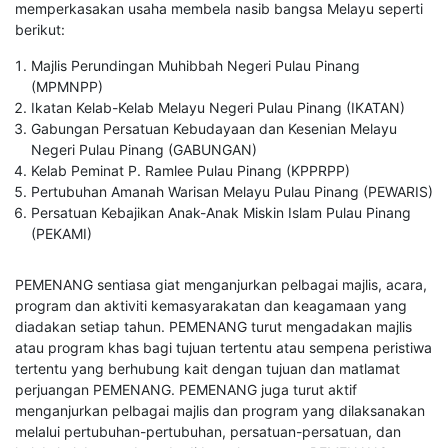
memperkasakan usaha membela nasib bangsa Melayu seperti
berikut:
Majlis Perundingan Muhibbah Negeri Pulau Pinang
(MPMNPP)
Ikatan Kelab-Kelab Melayu Negeri Pulau Pinang (IKATAN)
Gabungan Persatuan Kebudayaan dan Kesenian Melayu
Negeri Pulau Pinang (GABUNGAN)
Kelab Peminat P. Ramlee Pulau Pinang (KPPRPP)
Pertubuhan Amanah Warisan Melayu Pulau Pinang (PEWARIS)
Persatuan Kebajikan Anak-Anak Miskin Islam Pulau Pinang
(PEKAMI)
PEMENANG sentiasa giat menganjurkan pelbagai majlis, acara,
program dan aktiviti kemasyarakatan dan keagamaan yang
diadakan setiap tahun. PEMENANG turut mengadakan majlis
atau program khas bagi tujuan tertentu atau sempena peristiwa
tertentu yang berhubung kait dengan tujuan dan matlamat
perjuangan PEMENANG. PEMENANG juga turut aktif
menganjurkan pelbagai majlis dan program yang dilaksanakan
melalui pertubuhan-pertubuhan, persatuan-persatuan, dan