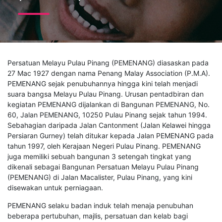
P
ersatuan Melayu Pulau Pinang (PEMENANG) diasaskan pada
27 Mac 1927 dengan nama Penang Malay Association (P.M.A).
PEMENANG sejak penubuhannya hingga kini telah menjadi
suara bangsa Melayu Pulau Pinang. Urusan pentadbiran dan
kegiatan PEMENANG dijalankan di Bangunan PEMENANG, No.
60, Jalan PEMENANG, 10250 Pulau Pinang sejak tahun 1994.
Sebahagian daripada Jalan Cantonment (Jalan Kelawei hingga
Persiaran Gurney) telah ditukar kepada Jalan PEMENANG pada
tahun 1997, oleh Kerajaan Negeri Pulau Pinang. PEMENANG
juga memiliki sebuah bangunan 3 setengah tingkat yang
dikenali sebagai Bangunan Persatuan Melayu Pulau Pinang
(PEMENANG) di Jalan Macalister, Pulau Pinang, yang kini
disewakan untuk perniagaan.
PEMENANG selaku badan induk telah menaja penubuhan
beberapa pertubuhan, majlis, persatuan dan kelab bagi