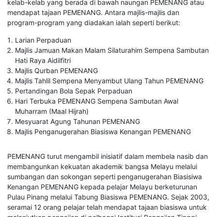
kelab-kelab yang berada di bawah naungan PEMENANG atau
mendapat tajaan PEMENANG. Antara majlis-majlis dan
program-program yang diadakan ialah seperti berikut:
Larian Perpaduan
Majlis Jamuan Makan Malam Silaturahim Sempena Sambutan
Hati Raya Aidilfitri
Majlis Qurban PEMENANG
Majlis Tahlil Sempena Menyambut Ulang Tahun PEMENANG
Pertandingan Bola Sepak Perpaduan
Hari Terbuka PEMENANG Sempena Sambutan Awal
Muharram (Maal Hijrah)
Mesyuarat Agung Tahunan PEMENANG
Majlis Penganugerahan Biasiswa Kenangan PEMENANG
PEMENANG turut mengambil inisiatif dalam membela nasib dan
membangunkan kekuatan akademik bangsa Melayu melalui
sumbangan dan sokongan seperti penganugerahan Biasisiwa
Kenangan PEMENANG kepada pelajar Melayu berketurunan
Pulau Pinang melalui Tabung Biasiswa PEMENANG. Sejak 2003,
seramai 12 orang pelajar telah mendapat tajaan biasiswa untuk