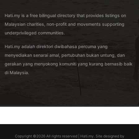
Hati.my is a free bilingual directory that provides listings on
Malaysian charities, non-profit and movements supporting
underprivileged communities.
Hati.my adalah direktori dwibahasa percuma yang
menyediakan senarai amal, pertubuhan bukan untung, dan
gerakan yang menyokong komuniti yang kurang bernasib baik
di Malaysia.
Copyright ©
2026 All rights reserved | Hati.my. Site designed by