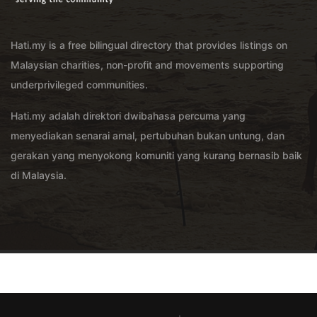
Hati.my is a free bilingual directory that provides listings on
Malaysian charities, non-profit and movements supporting
underprivileged communities.
Hati.my adalah direktori dwibahasa percuma yang
menyediakan senarai amal, pertubuhan bukan untung, dan
gerakan yang menyokong komuniti yang kurang bernasib baik
di Malaysia.