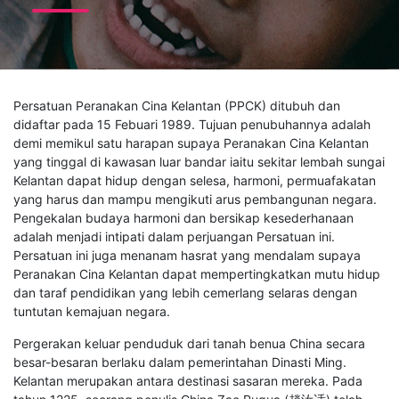
Persatuan Peranakan Cina Kelantan (PPCK) ditubuh dan
didaftar pada 15 Febuari 1989. Tujuan penubuhannya adalah
demi memikul satu harapan supaya Peranakan Cina Kelantan
yang tinggal di kawasan luar bandar iaitu sekitar lembah sungai
Kelantan dapat hidup dengan selesa, harmoni, permuafakatan
yang harus dan mampu mengikuti arus pembangunan negara.
Pengekalan budaya harmoni dan bersikap kesederhanaan
adalah menjadi intipati dalam perjuangan Persatuan ini.
Persatuan ini juga menanam hasrat yang mendalam supaya
Peranakan Cina Kelantan dapat mempertingkatkan mutu hidup
dan taraf pendidikan yang lebih cemerlang selaras dengan
tuntutan kemajuan negara.
Pergerakan keluar penduduk dari tanah benua China secara
besar-besaran berlaku dalam pemerintahan Dinasti Ming.
Kelantan merupakan antara destinasi sasaran mereka. Pada