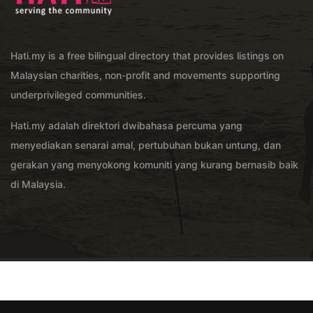
Hati.my is a free bilingual directory that provides listings on
Malaysian charities, non-profit and movements supporting
underprivileged communities.
Hati.my adalah direktori dwibahasa percuma yang
menyediakan senarai amal, pertubuhan bukan untung, dan
gerakan yang menyokong komuniti yang kurang bernasib baik
di Malaysia.