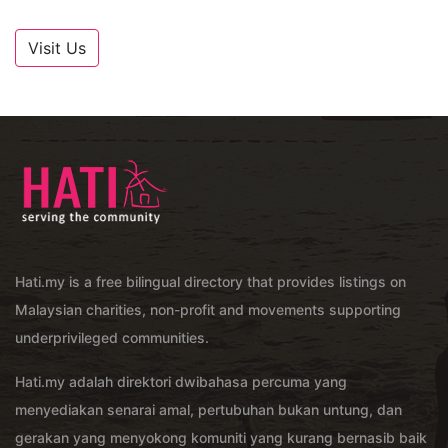
Visit Us
Hati.my is a free bilingual directory that provides listings on
Malaysian charities, non-profit and movements supporting
underprivileged communities.
Hati.my adalah direktori dwibahasa percuma yang
menyediakan senarai amal, pertubuhan bukan untung, dan
gerakan yang menyokong komuniti yang kurang bernasib baik