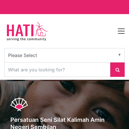
Persatuan Seni Silat Kalimah Amin
Negeri Sembilan