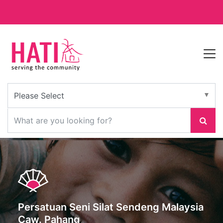
Persatuan Seni Silat Sendeng Malaysia
Caw. Pahang