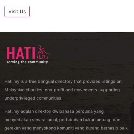
Visit Us
Hati.my is a free bilingual directory that provides listings on
Malaysian charities, non-profit and movements supporting
underprivileged communities.
Hati.my adalah direktori dwibahasa percuma yang
menyediakan senarai amal, pertubuhan bukan untung, dan
gerakan yang menyokong komuniti yang kurang bernasib baik