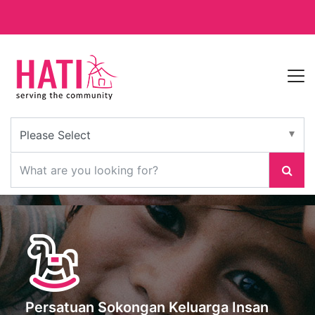
Persatuan Sokongan Keluarga Insan