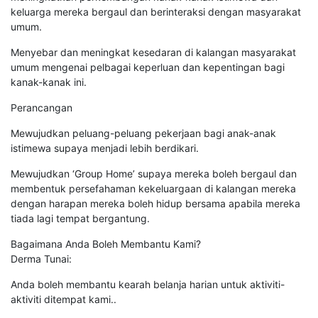
keluarga mereka bergaul dan berinteraksi dengan masyarakat
umum.
Menyebar dan meningkat kesedaran di kalangan masyarakat
umum mengenai pelbagai keperluan dan kepentingan bagi
kanak-kanak ini.
Perancangan
Mewujudkan peluang-peluang pekerjaan bagi anak-anak
istimewa supaya menjadi lebih berdikari.
Mewujudkan ‘Group Home’ supaya mereka boleh bergaul dan
membentuk persefahaman kekeluargaan di kalangan mereka
dengan harapan mereka boleh hidup bersama apabila mereka
tiada lagi tempat bergantung.
Bagaimana Anda Boleh Membantu Kami?
Derma Tunai:
Anda boleh membantu kearah belanja harian untuk aktiviti-
aktiviti ditempat kami..