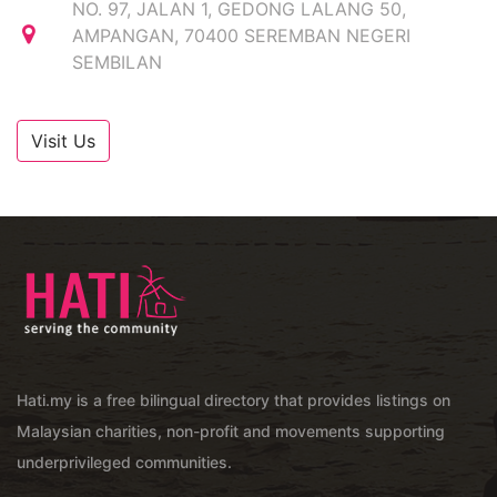
NO. 97, JALAN 1, GEDONG LALANG 50,
AMPANGAN, 70400 SEREMBAN NEGERI
SEMBILAN
Visit Us
Hati.my is a free bilingual directory that provides listings on
Malaysian charities, non-profit and movements supporting
underprivileged communities.