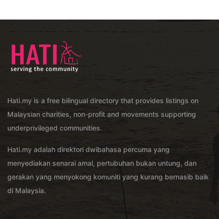
Hati.my is a free bilingual directory that provides listings on
Malaysian charities, non-profit and movements supporting
underprivileged communities.
Hati.my adalah direktori dwibahasa percuma yang
menyediakan senarai amal, pertubuhan bukan untung, dan
gerakan yang menyokong komuniti yang kurang bernasib baik
di Malaysia.