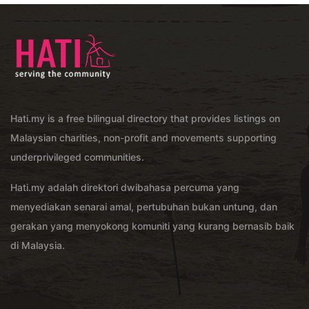
Hati.my is a free bilingual directory that provides listings on
Malaysian charities, non-profit and movements supporting
underprivileged communities.
Hati.my adalah direktori dwibahasa percuma yang
menyediakan senarai amal, pertubuhan bukan untung, dan
gerakan yang menyokong komuniti yang kurang bernasib baik
di Malaysia.