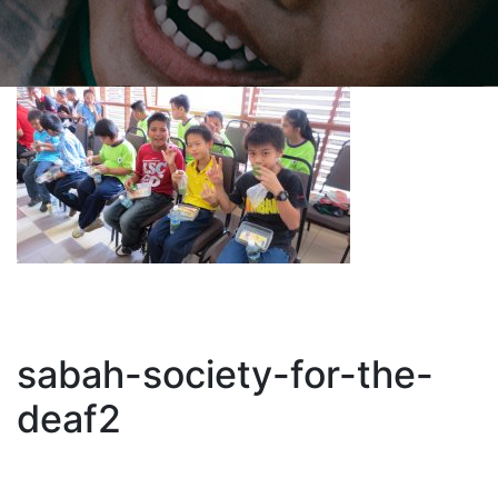
sabah-society-for-the-
deaf2