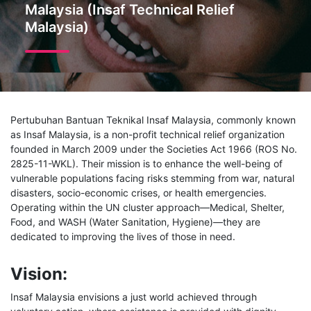
Malaysia (Insaf Technical Relief
Malaysia)
Pertubuhan Bantuan Teknikal Insaf Malaysia, commonly known
as Insaf Malaysia, is a non-profit technical relief organization
founded in March 2009 under the Societies Act 1966 (ROS No.
2825-11-WKL). Their mission is to enhance the well-being of
vulnerable populations facing risks stemming from war, natural
disasters, socio-economic crises, or health emergencies.
Operating within the UN cluster approach—Medical, Shelter,
Food, and WASH (Water Sanitation, Hygiene)—they are
dedicated to improving the lives of those in need.
Vision:
Insaf Malaysia envisions a just world achieved through