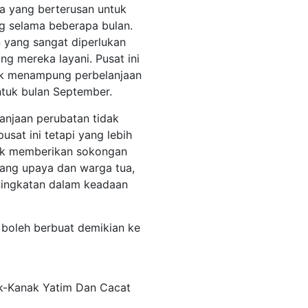
a yang berterusan untuk
g selama beberapa bulan.
 yang sangat diperlukan
g mereka layani. Pusat ini
uk menampung perbelanjaan
ntuk bulan September.
anjaan perubatan tidak
at ini tetapi yang lebih
uk memberikan sokongan
ang upaya dan warga tua,
ningkatan dalam keadaan
boleh berbuat demikian ke
)
k-Kanak Yatim Dan Cacat