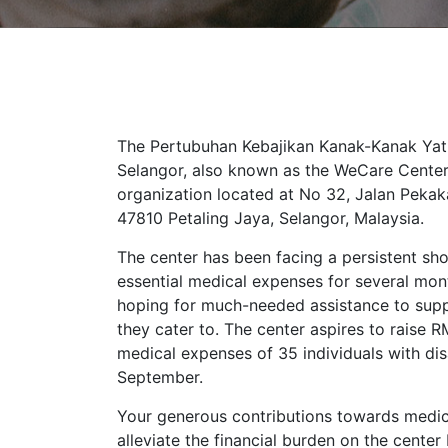
The Pertubuhan Kebajikan Kanak-Kanak Yat
Selangor, also known as the WeCare Center, 
organization located at No 32, Jalan Pekak
47810 Petaling Jaya, Selangor, Malaysia.
The center has been facing a persistent sh
essential medical expenses for several mon
hoping for much-needed assistance to supp
they cater to. The center aspires to raise 
medical expenses of 35 individuals with disa
September.
Your generous contributions towards medica
alleviate the financial burden on the center 