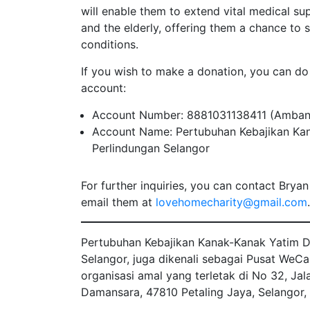
will enable them to extend vital medical su
and the elderly, offering them a chance to 
conditions.
If you wish to make a donation, you can do 
account:
Account Number: 8881031138411 (Amban
Account Name: Pertubuhan Kebajikan Ka
Perlindungan Selangor
For further inquiries, you can contact Brya
email them at
lovehomecharity@gmail.com
.
Pertubuhan Kebajikan Kanak-Kanak Yatim D
Selangor, juga dikenali sebagai Pusat WeCa
organisasi amal yang terletak di No 32, Jal
Damansara, 47810 Petaling Jaya, Selangor, 