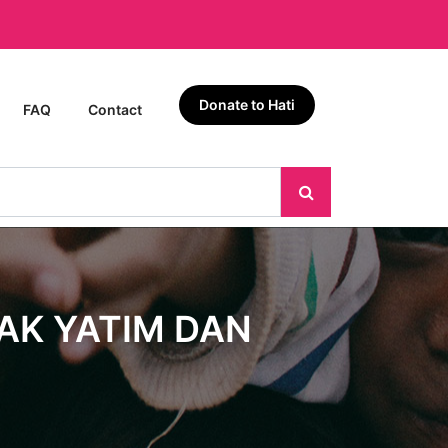
Donate to Hati
FAQ
Contact
AK YATIM DAN