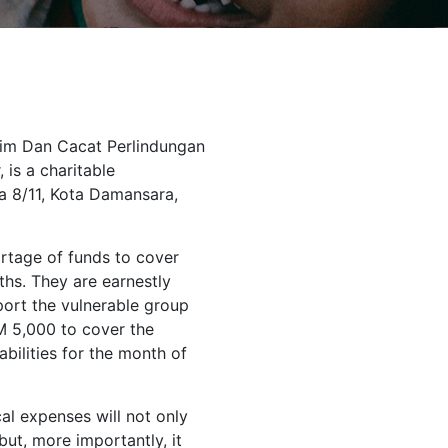
im Dan Cacat Perlindungan
is a charitable
a 8/11, Kota Damansara,
ortage of funds to cover
ths. They are earnestly
ort the vulnerable group
RM 5,000 to cover the
bilities for the month of
l expenses will not only
but, more importantly, it