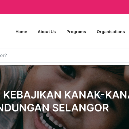
Home
About Us
Programs
Organisations
 KEBAJIKAN KANAK-KAN
INDUNGAN SELANGOR