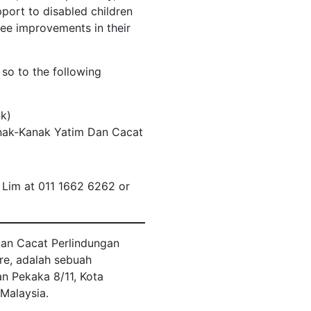
pport to disabled children
see improvements in their
so to the following
k)
nak-Kanak Yatim Dan Cacat
n Lim at 011 1662 6262 or
an Cacat Perlindungan
re, adalah sebuah
an Pekaka 8/11, Kota
Malaysia.