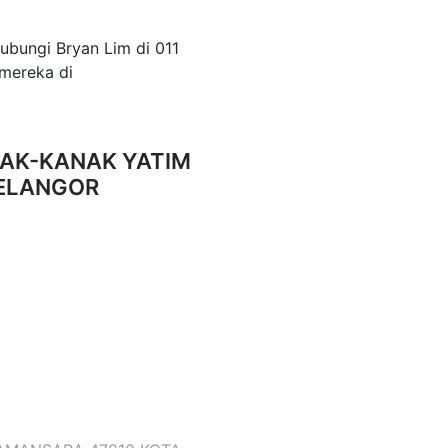
ubungi Bryan Lim di 011
mereka di
AK-KANAK YATIM
SELANGOR