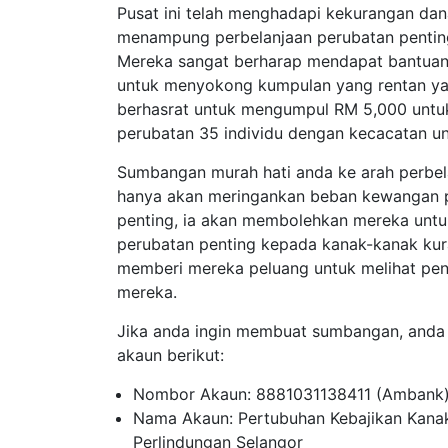
Pusat ini telah menghadapi kekurangan dan
menampung perbelanjaan perubatan pentin
Mereka sangat berharap mendapat bantuan
untuk menyokong kumpulan yang rentan yan
berhasrat untuk mengumpul RM 5,000 unt
perubatan 35 individu dengan kecacatan u
Sumbangan murah hati anda ke arah perbel
hanya akan meringankan beban kewangan pus
penting, ia akan membolehkan mereka unt
perubatan penting kepada kanak-kanak kur
memberi mereka peluang untuk melihat pe
mereka.
Jika anda ingin membuat sumbangan, anda 
akaun berikut:
Nombor Akaun: 8881031138411 (Ambank
Nama Akaun: Pertubuhan Kebajikan Kana
Perlindungan Selangor