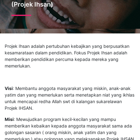
(Projek Ihsan)
Projek Ihsan adalah pertubuhan kebajikan yang berpusatkan
kesamarataan dalam pendidikan. Fokus Projek Ihsan adalah
memberikan pendidikan percuma kepada mereka yang
memerlukan.
Visi
: Membantu anggota masyarakat yang miskin, anak-anak
yatim dan yang memerlukan serta menetapkan niat yang ikhlas
untuk mencapai redha Allah swt di kalangan sukarelawan
Projek IHSAN.
Misi
: Mewujudkan program kecil-kecilan yang mampu
memberikan kebaikan kepada anggota masyarakat sama ada
golongan sasaran ( orang miskin, anak yatim dan yang
memerlukan ) atau golongan yang melaksanakan Projek IHSA
N