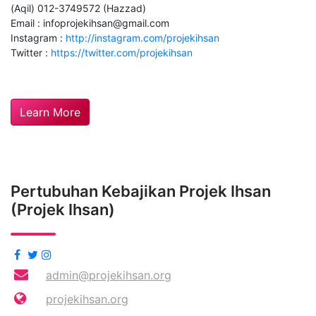
(Aqil) 012-3749572 (Hazzad)
Email :
infoprojekihsan@gmail.com
Instagram :
http://instagram.com/projekihsan
Twitter :
https://twitter.com/projekihsan
Learn More
Pertubuhan Kebajikan Projek Ihsan
(Projek Ihsan)
admin@projekihsan.org
projekihsan.org