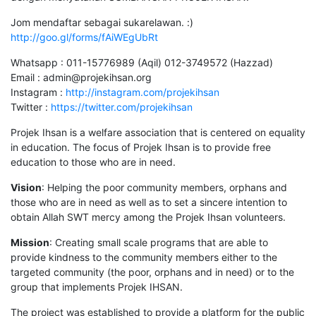
Jom mendaftar sebagai sukarelawan. :)
http://goo.gl/forms/fAiWEgUbRt
Whatsapp : 011-15776989 (Aqil) 012-3749572 (Hazzad)
Email :
admin@projekihsan.org
Instagram :
http://instagram.com/projekihsan
Twitter :
https://twitter.com/projekihsan
Projek Ihsan is a welfare association that is centered on equality
in education. The focus of Projek Ihsan is to provide free
education to those who are in need.
Vision
: Helping the poor community members, orphans and
those who are in need as well as to set a sincere intention to
obtain Allah SWT mercy among the Projek Ihsan volunteers.
Mission
: Creating small scale programs that are able to
provide kindness to the community members either to the
targeted community (the poor, orphans and in need) or to the
group that implements Projek IHSAN.
The project was established to provide a platform for the public