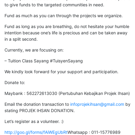
to give funds to the targeted communities in need.
Fund as much as you can through the projects we organize.
Fund as long as you are breathing, do not hesitate your humble
intention because one’s life is precious and can be taken away
in a split second.
Currently, we are focusing on:
– Tuition Class Sayang #TuisyenSayang
We kindly look forward for your support and participation.
Donate to:
Maybank : 562272613030 (Pertubuhan Kebajikan Projek Ihsan)
Email the donation transaction to
infoprojekihsan@gmail.com
by
stating PROJEK IHSAN DONATION.
Let’s register as a volunteer. :)
http://goo.gl/forms/fAiWEgUbRt
Whatsapp : 011-15776989