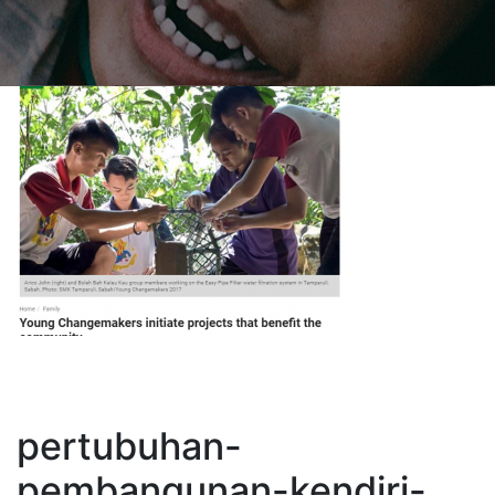
pertubuhan-
pembangunan-kendiri-