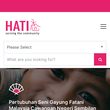
Pertubuhan Seni Gayung Fatani
Malaysia Cawangan Negeri Sembilan