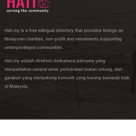
Hati.my is a free bilingual directory that provides listings on
Malaysian charities, non-profit and movements supporting
underprivileged communities.
Hati.my adalah direktori dwibahasa percuma yang
menyediakan senarai amal, pertubuhan bukan untung, dan
gerakan yang menyokong komuniti yang kurang bernasib baik
di Malaysia.