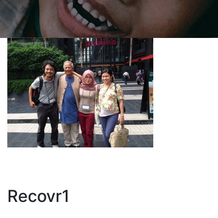
Recovr1