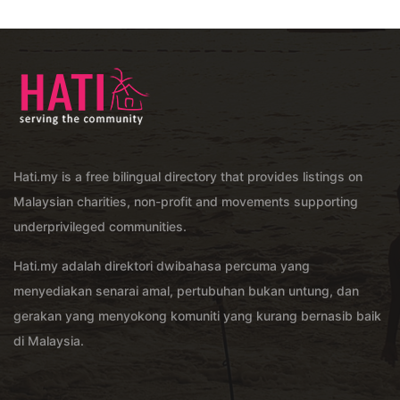
Hati.my is a free bilingual directory that provides listings on
Malaysian charities, non-profit and movements supporting
underprivileged communities.
Hati.my adalah direktori dwibahasa percuma yang
menyediakan senarai amal, pertubuhan bukan untung, dan
gerakan yang menyokong komuniti yang kurang bernasib baik
di Malaysia.