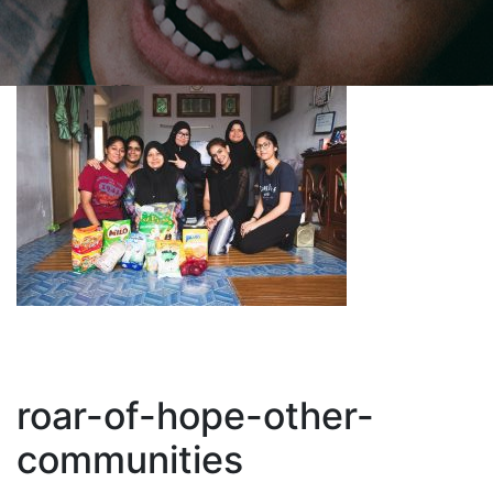
roar-of-hope-other-
communities