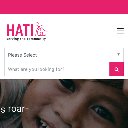
roar-