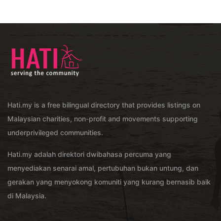
Hati.my is a free bilingual directory that provides listings on
Malaysian charities, non-profit and movements supporting
underprivileged communities.
Hati.my adalah direktori dwibahasa percuma yang
menyediakan senarai amal, pertubuhan bukan untung, dan
gerakan yang menyokong komuniti yang kurang bernasib baik
di Malaysia.